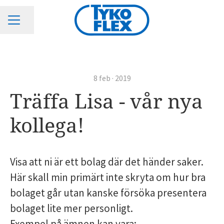
KARRIÄRMENY
Dela sidan
8 feb · 2019
Träffa Lisa - vår nya
kollega!
Visa att ni är ett bolag där det händer saker.
Här skall min primärt inte skryta om hur bra
bolaget går utan kanske försöka presentera
bolaget lite mer personligt.
Exempel på ämnen kan vara: