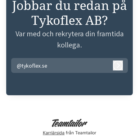
Jobbar du redan på
Tykoflex AB?
Var med och rekrytera din framtida
kollega.
@tykoflex.se
Logga in
Karriärsida
från Teamtailor