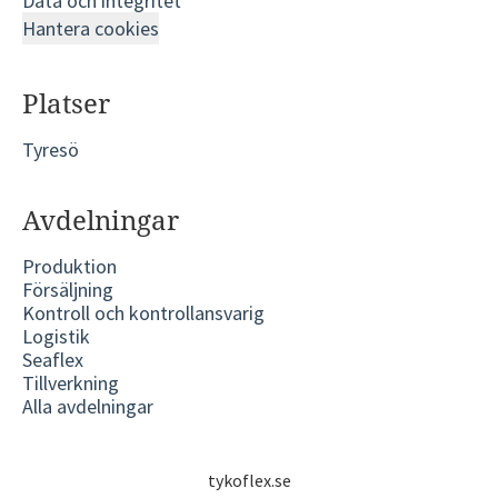
Data och integritet
Hantera cookies
Platser
Tyresö
Avdelningar
Produktion
Försäljning
Kontroll och kontrollansvarig
Logistik
Seaflex
Tillverkning
Alla avdelningar
tykoflex.se