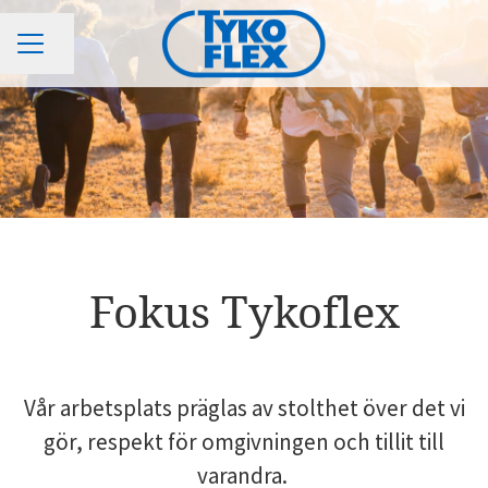
KARRIÄRMENY
Dela sidan
Fokus Tykoflex
Vår arbetsplats präglas av stolthet över det vi
gör, respekt för omgivningen och tillit till
varandra.